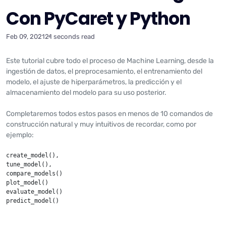
Con PyCaret y Python
Feb 09, 2021
21 seconds read
Este tutorial cubre todo el proceso de Machine Learning, desde la
ingestión de datos, el preprocesamiento, el entrenamiento del
modelo, el ajuste de hiperparámetros, la predicción y el
almacenamiento del modelo para su uso posterior.
Completaremos todos estos pasos en menos de 10 comandos de
construcción natural y muy intuitivos de recordar, como por
ejemplo:
create_model(), 

tune_model(), 

compare_models()

plot_model()

evaluate_model()

predict_model()