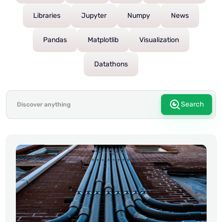
Libraries
Jupyter
Numpy
News
Pandas
Matplotlib
Visualization
Datathons
Search