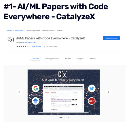
#1- AI/ML Papers with Code
Everywhere - CatalyzeX