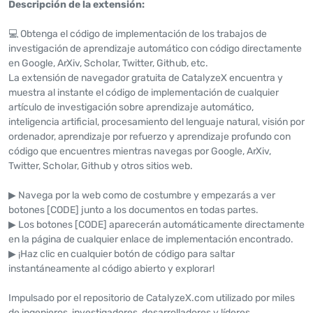
Descripción de la extensión:
💻 Obtenga el código de implementación de los trabajos de
investigación de aprendizaje automático con código directamente
en Google, ArXiv, Scholar, Twitter, Github, etc.
La extensión de navegador gratuita de CatalyzeX encuentra y
muestra al instante el código de implementación de cualquier
artículo de investigación sobre aprendizaje automático,
inteligencia artificial, procesamiento del lenguaje natural, visión por
ordenador, aprendizaje por refuerzo y aprendizaje profundo con
código que encuentres mientras navegas por Google, ArXiv,
Twitter, Scholar, Github y otros sitios web.
▶ Navega por la web como de costumbre y empezarás a ver
botones [CODE] junto a los documentos en todas partes.
▶ Los botones [CODE] aparecerán automáticamente directamente
en la página de cualquier enlace de implementación encontrado.
▶ ¡Haz clic en cualquier botón de código para saltar
instantáneamente al código abierto y explorar!
Impulsado por el repositorio de CatalyzeX.com utilizado por miles
de ingenieros, investigadores, desarrolladores y líderes