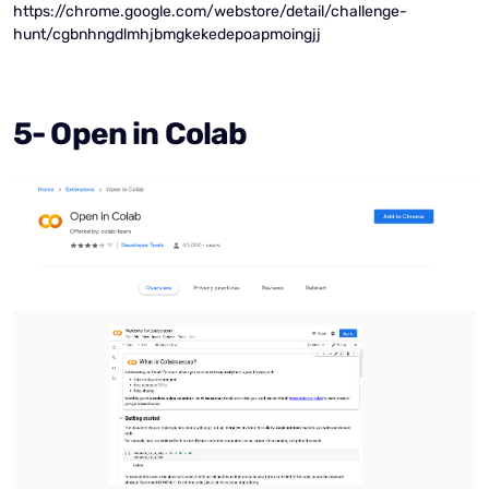
https://chrome.google.com/webstore/detail/challenge-
hunt/cgbnhngdlmhjbmgkekedepoapmoingjj
5- Open in Colab