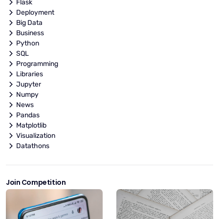
Flask
Deployment
Big Data
Business
Python
SQL
Programming
Libraries
Jupyter
Numpy
News
Pandas
Matplotlib
Visualization
Datathons
Join Competition