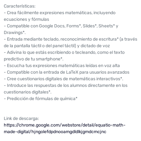
Características:
- Crea fácilmente expresiones matemáticas, incluyendo
ecuaciones y fórmulas
- Compatible con Google Docs, Forms*, Slides*, Sheets* y
Drawings*.
- Entrada mediante teclado, reconocimiento de escritura* (a través
de la pantalla táctil o del panel táctil) y dictado de voz
- Adivina lo que estás escribiendo o tecleando, como el texto
predictivo de tu smartphone*.
- Escucha tus expresiones matemáticas leídas en voz alta
- Compatible con la entrada de LaTeX para usuarios avanzados
- Cree cuestionarios digitales de matemáticas interactivos*.
- Introduce las respuestas de los alumnos directamente en los
cuestionarios digitales*.
- Predicción de fórmulas de química*
Link de descarga:
https://chrome.google.com/webstore/detail/equatio-math-
made-digital/hjngolefdpdnooamgdldlkjgmdcmcjnc