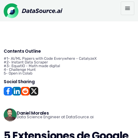
Contents Outline
#1- AI/ML Papers with Code Everywhere - CatalyzeX
#2- Instant Data Scraper
#3- EquatIO - Math made digital
4- Challenge Hunt
5- Open in Colab
Social Sharing
Daniel Morales
Data Science Engineer at DataSource.ai
5 Extensiones de Google