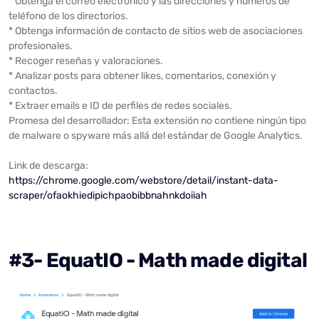
* Obtenga el correo electrónico y las direcciones y números de
teléfono de los directorios.
* Obtenga información de contacto de sitios web de asociaciones
profesionales.
* Recoger reseñas y valoraciones.
* Analizar posts para obtener likes, comentarios, conexión y
contactos.
* Extraer emails e ID de perfiles de redes sociales.
Promesa del desarrollador: Esta extensión no contiene ningún tipo
de malware o spyware más allá del estándar de Google Analytics.
Link de descarga:
https://chrome.google.com/webstore/detail/instant-data-
scraper/ofaokhiedipichpaobibbnahnkdoiiah
#3- EquatIO - Math made digital