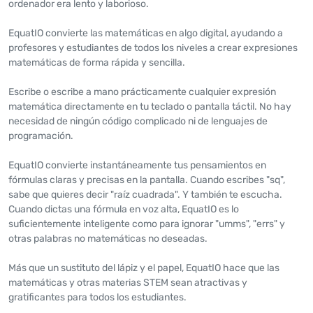
ordenador era lento y laborioso.
EquatIO convierte las matemáticas en algo digital, ayudando a
profesores y estudiantes de todos los niveles a crear expresiones
matemáticas de forma rápida y sencilla.
Escribe o escribe a mano prácticamente cualquier expresión
matemática directamente en tu teclado o pantalla táctil. No hay
necesidad de ningún código complicado ni de lenguajes de
programación.
EquatIO convierte instantáneamente tus pensamientos en
fórmulas claras y precisas en la pantalla. Cuando escribes "sq",
sabe que quieres decir "raíz cuadrada". Y también te escucha.
Cuando dictas una fórmula en voz alta, EquatIO es lo
suficientemente inteligente como para ignorar "umms", "errs" y
otras palabras no matemáticas no deseadas.
Más que un sustituto del lápiz y el papel, EquatIO hace que las
matemáticas y otras materias STEM sean atractivas y
gratificantes para todos los estudiantes.