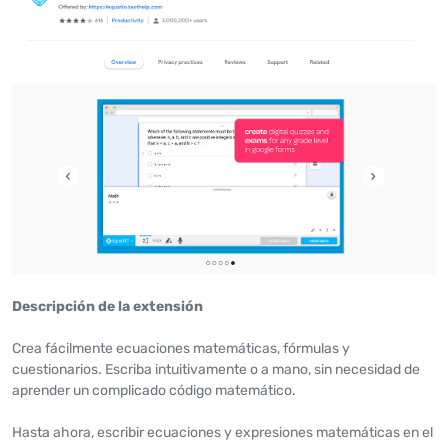
Descripción de la extensión
Crea fácilmente ecuaciones matemáticas, fórmulas y
cuestionarios. Escriba intuitivamente o a mano, sin necesidad de
aprender un complicado código matemático.
Hasta ahora, escribir ecuaciones y expresiones matemáticas en el