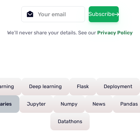
Subscribe
We’ll never share your details. See our
Privacy Policy
arning
Deep learning
Flask
Deployment
aries
Jupyter
Numpy
News
Pandas
Datathons