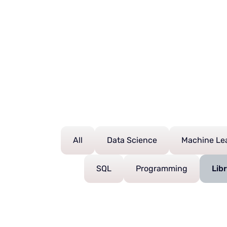
All
Data Science
Machine Le
SQL
Programming
Libr