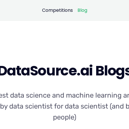
Competitions
Blog
DataSource.ai Blog
est data science and machine learning art
by data scientist for data scientist (and
people)