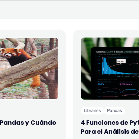
Libraries
Pandas
e Pandas y Cuándo
4 Funciones de Py
Para el Análisis d