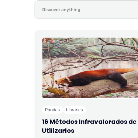
Pandas
Libraries
16 Métodos Infravalorados d
Utilizarlos