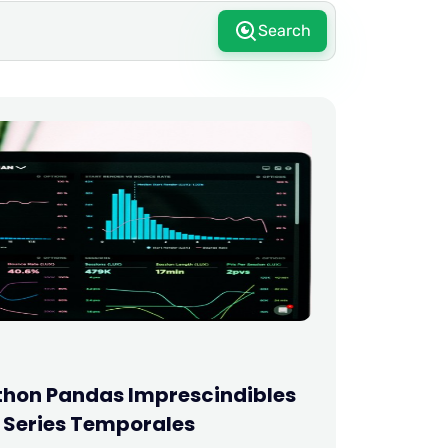
Search
thon Pandas Imprescindibles
e Series Temporales