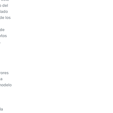
o del
dado
de los
 de
ntos
.
rores
na
modelo
la