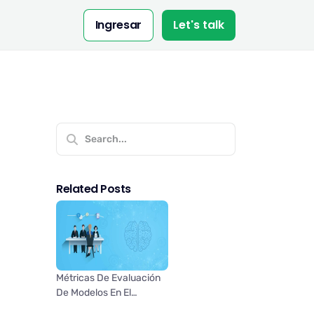
Ingresar
Let's talk
Related Posts
Métricas De Evaluación
De Modelos En El
Aprendizaje Automático