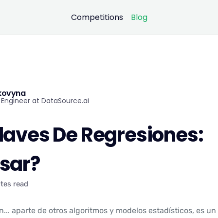
Competitions
Blog
rkovyna
Engineer at DataSource.ai
laves De Regresiones:
sar?
tes read
ón... aparte de otros algoritmos y modelos estadísticos, es un