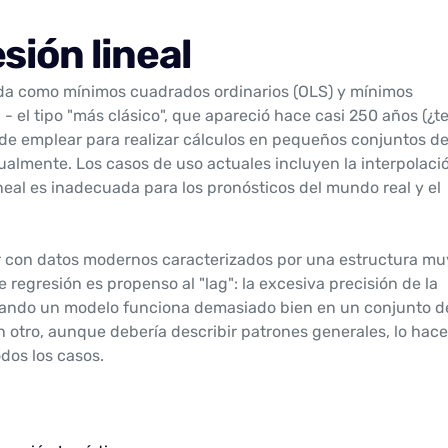
sión lineal
da como mínimos cuadrados ordinarios (OLS) y mínimos
 - el tipo "más clásico", que apareció hace casi 250 años (¿t
de emplear para realizar cálculos en pequeños conjuntos d
ualmente. Los casos de uso actuales incluyen la interpolaci
ineal es inadecuada para los pronósticos del mundo real y el
r con datos modernos caracterizados por una estructura mu
e regresión es propenso al "lag": la excesiva precisión de la
cuando un modelo funciona demasiado bien en un conjunto d
n otro, aunque debería describir patrones generales, lo hace
odos los casos.