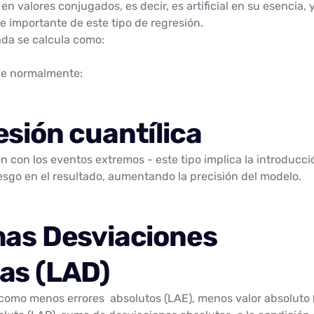
en valores conjugados, es decir, es artificial en su esencia, 
e importante de este tipo de regresión.
ada se calcula como:
uye normalmente:
esión cuantílica
ión con los eventos extremos - este tipo implica la introducci
esgo en el resultado, aumentando la precisión del modelo.
mas Desviaciones
as (LAD)
omo menos errores absolutos (LAE), menos valor absoluto 