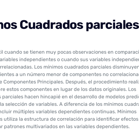
mos Cuadrados parciales
til cuando se tienen muy pocas observaciones en comparac
ariables independientes o cuando sus variables independie
rrelacionadas. Los mínimos cuadrados parciales disminuyen
dientes a un número menor de componentes no correlaciona
 de Componentes Principales. Después, el procedimiento real
bre estos componentes en lugar de los datos originales. Los
parciales hacen hincapié en el desarrollo de modelos predi
a la selección de variables. A diferencia de los mínimos cuad
incluir múltiples variables dependientes continuas. Mínimos
 utiliza la estructura de correlación para identificar efecto
 patrones multivariados en las variables dependientes.