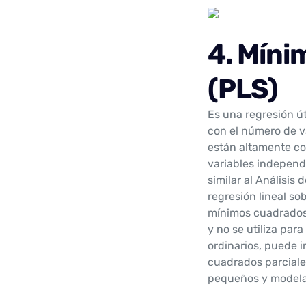
4. Míni
(PLS)
Es una regresión ú
con el número de v
están altamente co
variables indepen
similar al Análisis
regresión lineal so
mínimos cuadrados 
y no se utiliza par
ordinarios, puede 
cuadrados parciales
pequeños y modelar