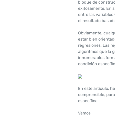
bloque de construc
exitosamente. En su
entre las variables
el resultado basado
Obviamente, cualqu
estar bien orienta
regresiones. Las re
algoritmos que la g
innumerables forma
condición específic
En este artículo, h
comprensible, para
específica.
Vamos