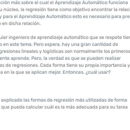
ción más sobre el cual el Aprendizaje Automático funciona
 núcleo, la regresión tiene como objetivo encontrar la relac
 y para el Aprendizaje Automático esto es necesario para pre
 en dicha relación.
ier ingeniero de aprendizaje automático que se respete ti
do en este tema. Pero espera, hay una gran cantidad de
gresiones lineales y logísticas son normalmente los primero
ente aprende. Pero, la verdad es que se pueden realizar
s de regresiones. Cada forma tiene su propia importancia 
a en la que se aplican mejor. Entonces, ¿cuál usar?
e explicado las formas de regresión más utilizadas de forma
 que pueda calcular cuál es la más adecuada para su tarea