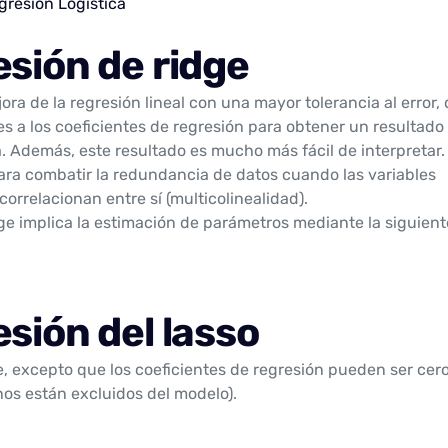
resión Logística
esión de ridge
ora de la regresión lineal con una mayor tolerancia al error,
s a los coeficientes de regresión para obtener un resultado
. Además, este resultado es mucho más fácil de interpretar. 
para combatir la redundancia de datos cuando las variables
orrelacionan entre sí (multicolinealidad).
dge implica la estimación de parámetros mediante la siguient
esión del lasso
ge, excepto que los coeficientes de regresión pueden ser cer
nos están excluidos del modelo).