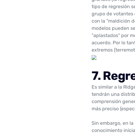
tipo de regresión s
grupo de votantes 
con la "maldición d
modelos pueden ser
"aplastados" por mo
acuerdo. Por lo tan
extremos (terremoto
7. Regr
Es similar a la Rid
tendrán una distri
comprensión genera
más preciso (espec
Sin embargo, en la 
conocimiento inicia