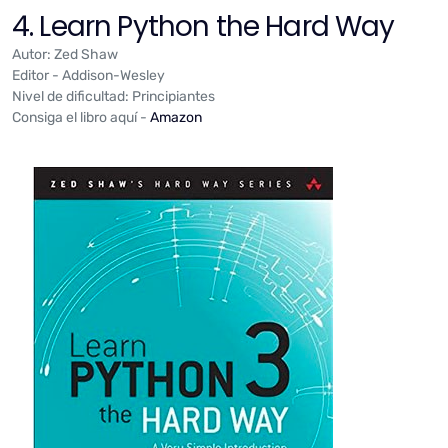
4. Learn Python the Hard Way
Autor: Zed Shaw
Editor - Addison-Wesley
Nivel de dificultad: Principiantes
Consiga el libro aquí -
Amazon