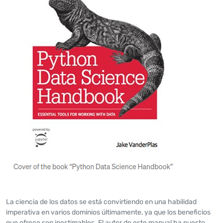
La ciencia de los datos se está convirtiendo en una habilidad
imperativa en varios dominios últimamente, ya que los beneficios
que ofrece son inestimables. El autor de este manual ha puesto