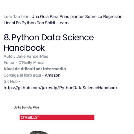
Leer También:
Una Guía Para Principiantes Sobre La Regresión
Lineal En Python Con Scikit-Learn
8. Python Data Science
Handbook
Autor: Jake VanderPlas
Editor - O'Reilly Media
Nivel de dificultad: Intermedio
Consiga el libro aquí -
Amazon
Git Hub -
https://github.com/jakevdp/PythonDataScienceHandbook