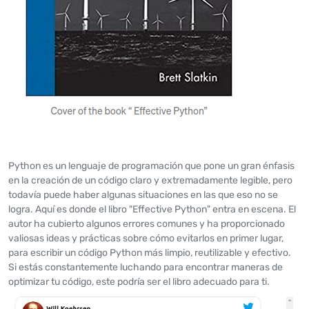
Python es un lenguaje de programación que pone un gran énfasis
en la creación de un código claro y extremadamente legible, pero
todavía puede haber algunas situaciones en las que eso no se
logra. Aquí es donde el libro "Effective Python" entra en escena. El
autor ha cubierto algunos errores comunes y ha proporcionado
valiosas ideas y prácticas sobre cómo evitarlos en primer lugar,
para escribir un código Python más limpio, reutilizable y efectivo.
Si estás constantemente luchando para encontrar maneras de
optimizar tu código, este podría ser el libro adecuado para ti.