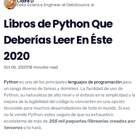
Claire D
Data Science Engineer at DataSource.ai
Libros de Python Que
Deberías Leer En Éste
2020
Oct 06, 2020
12 minutes read
Python
es uno de los principales
lenguajes de programación
para
un rango diverso de tareas y dominios. La facilidad de uso de
Python, su naturaleza de alto nivel y el énfasis en la simplicidad y la
mejora de la legibilidad del código lo convierten en una opción
favorable para muchos desarrolladores de todo el mundo. Si eso
no te vende Python, estoy seguro de que su exhaustivo
ecosistema de más de
255 mil paquetes/librearías creados por
terceros
sí lo hará.