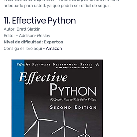
adecuado para usted, ya que podría ser difícil de seguir.
11. Effective Python
Autor: Brett Slatkin
Editor - Addison-Wesley
Nivel de dificultad: Expertos
Consiga el libro aquí -
Amazon