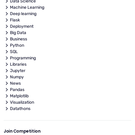
Data Science
Machine Learning
Deep learning
Flask
Deployment
Big Data
Business
Python
SQL
Programming
Libraries
Jupyter
Numpy
News
Pandas
Matplotlib
Visualization
Datathons
Join Competition