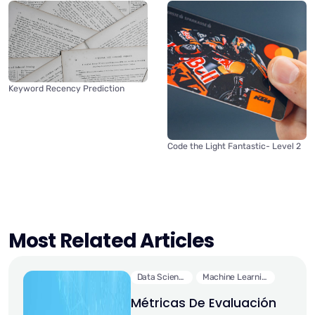
Keyword Recency Prediction
Code the Light Fantastic- Level 2
Most Related Articles
Data Science
Machine Learning
Métricas De Evaluación