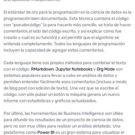
El estándar de oro para la programación en la ciencia de datos es la
programación bien documentada. Esta técnica combina el código
con “pseudocódigo” (o para hacerlo más sencillo, se trata de hacer
comentarios al lado del código escrito, y así explicar cómo fue
creado y cuál es su función) y así permitir que el algoritmo se
entienda completamente. Todos los lenguajes de programación
incluyen la capacidad de agregar estos comentarios.
Cada lenguaje tiene sus propios métodos para combinar el texto
con el código.
RMarkdown
,
Jupyter Notebooks
y
Org Mode
son
sistemas populares para llevar a cabo en análisis de datos y
permiten entender fácilmente esos comentarios (incluso a modo
de blog post con edición de texto). Una vez que se escribe el
código, con sólo pulsar un botón la máquina genera un nuevo
informe con estadísticas y gráficos actualizados.
Por último, las herramientas de Business Intelligence son útiles
para difundir los resultados de un proyecto de ciencia de datos,
pero no son muy útiles para realizar un análisis detallado. Una
plataforma como
Power BI
es un gran sistema para visualizar el