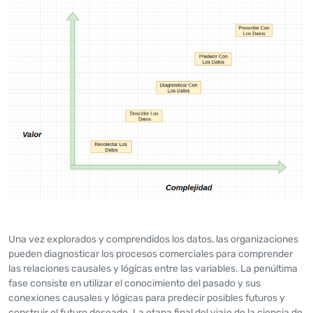
Una vez explorados y comprendidos los datos, las organizaciones
pueden diagnosticar los procesos comerciales para comprender
las relaciones causales y lógicas entre las variables. La penúltima
fase consiste en utilizar el conocimiento del pasado y sus
conexiones causales y lógicas para predecir posibles futuros y
construir el futuro deseado. La etapa final del viaje de la ciencia de